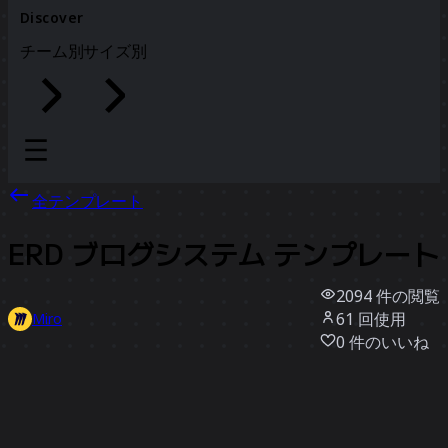
Discover
チーム別
サイズ別
全テンプレート
ERD ブログシステム テンプレート
2094
件の閲覧
61
回使用
Miro
0
件のいいね
テンプレートを使う