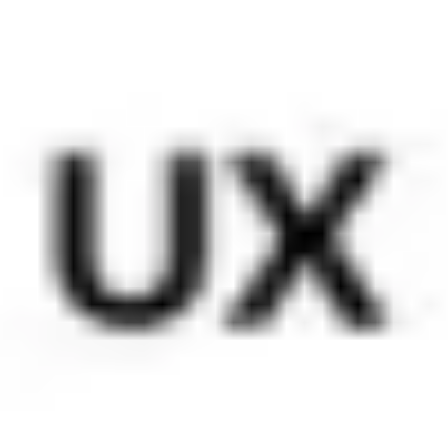
戦略と計画