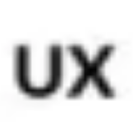
戦略と計画