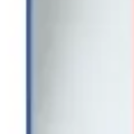
Wireframing & Prototypen