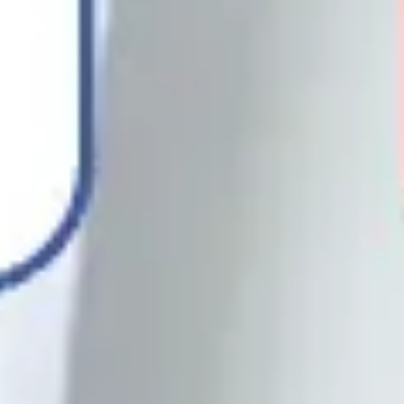
Präsentationen & Folien