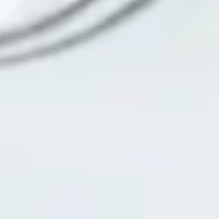
Research & Design