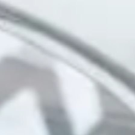
Ideenfindung & Brainstorming