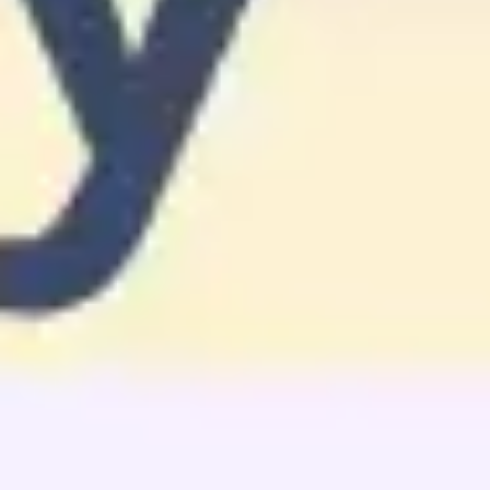
Research & Design