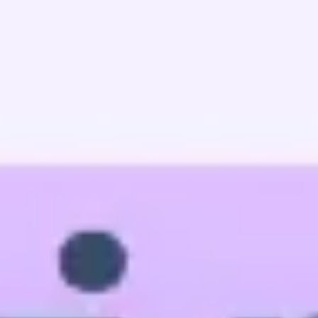
Ideenfindung & Brainstorming