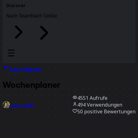
Discover
Nach Team
Nach Größe
Alle Vorlagen
Wochenplaner
4551
Aufrufe
494
Verwendungen
Chris Parker
50
positive Bewertungen
Vorlage verwenden