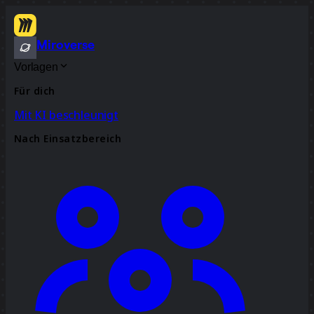
Miroverse
Vorlagen
Für dich
Mit KI beschleunigt
Nach Einsatzbereich