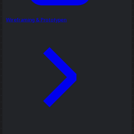
Wireframing & Prototypen