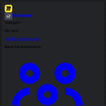
Miroverse
Vorlagen
Für dich
Mit KI beschleunigt
Nach Einsatzbereich