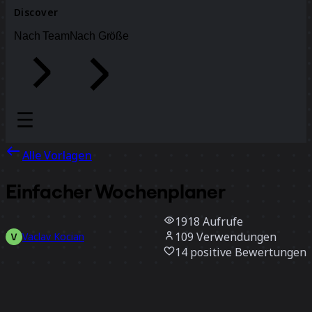
Discover
Nach Team
Nach Größe
Alle Vorlagen
Einfacher Wochenplaner
1918
Aufrufe
109
Verwendungen
Vaclav Kocian
14
positive Bewertungen
Vorlage verwenden