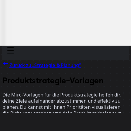
Discover
Nach Team
Nach Größe
Zurück zu „Strategie & Planung“
Produktstrategie-Vorlagen
Die Miro-Vorlagen für die Produktstrategie helfen dir,
deine Ziele aufeinander abzustimmen und effektiv zu
planen. Du kannst mit ihnen Prioritäten visualisieren,
die Richtung vorgeben und dein Produkt mühelos zum
Erfolg führen.
13 Vorlagen