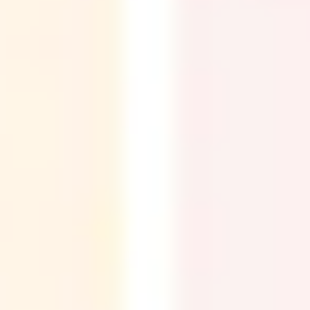
Ideenfindung & Brainstorming