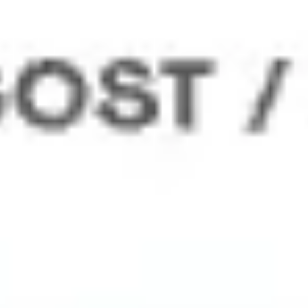
Wireframing & Prototypen