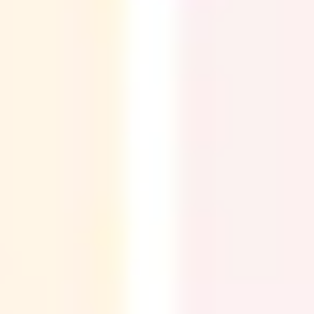
Research & Design