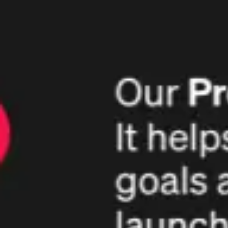
Research & Design