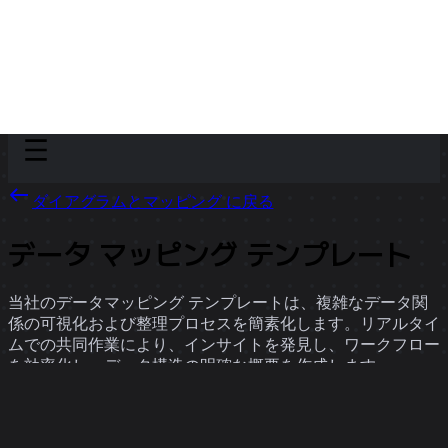
Discover
チーム別
サイズ別
ダイアグラムとマッピング に戻る
データ マッピング テンプレート
当社のデータマッピング テンプレートは、複雑なデータ関
係の可視化および整理プロセスを簡素化します。リアルタイ
ムでの共同作業により、インサイトを発見し、ワークフロー
を効率化し、データ構造の明確な概要を作成します。
10 のテンプレート