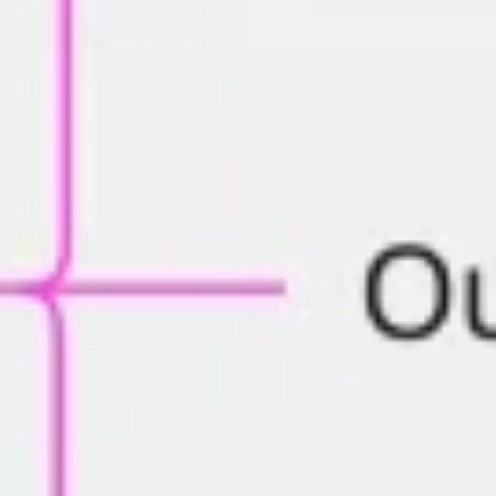
戦略と計画