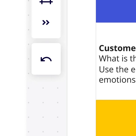
디자인 및 UX
엔지니어링
프로덕트 리더십 및 운영
운영
마케팅
IT
전략적 이니셔티브별
제품 운영 시스템
AI 트랜스포메이션
업무 방식 전환
디지털 직원 경험
고객 경험 및 서비스 디자인
클라우드 및 소프트웨어 혁신
리소스
학습
고객 스토리
아카데미
웨비나
Reforge 학습
커뮤니티 및 지원
도움말 센터