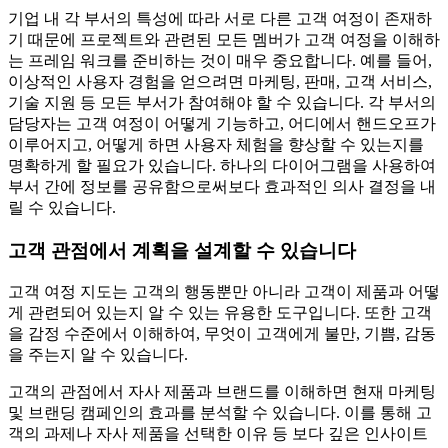
기업 내 각 부서의 특성에 따라 서로 다른 고객 여정이 존재하
기 때문에 프로젝트와 관련된 모든 멤버가 고객 여정을 이해하
는 프레임 워크를 준비하는 것이 매우 중요합니다. 예를 들어,
이상적인 사용자 경험을 얻으려면 마케팅, 판매, 고객 서비스,
기술 지원 등 모든 부서가 참여해야 할 수 있습니다. 각 부서의
담당자는 고객 여정이 어떻게 기능하고, 어디에서 핸드오프가
이루어지고, 어떻게 하면 사용자 체험을 향상할 수 있는지를
명확하게 할 필요가 있습니다. 하나의 다이어그램을 사용하여
부서 간에 정보를 공유함으로써보다 효과적인 의사 결정을 내
릴 수 있습니다.
고객 관점에서 계획을 설계할 수 있습니다
고객 여정 지도는 고객의 행동뿐만 아니라 고객이 제품과 어떻
게 관련되어 있는지 알 수 있는 유용한 도구입니다. 또한 고객
을 감정 수준에서 이해하여, 무엇이 고객에게 불만, 기쁨, 감동
을 주는지 알 수 있습니다.
고객의 관점에서 자사 제품과 브랜드를 이해하면 현재 마케팅
및 브랜딩 캠페인의 효과를 분석할 수 있습니다. 이를 통해 고
객의 과제나 자사 제품을 선택한 이유 등 보다 깊은 인사이트