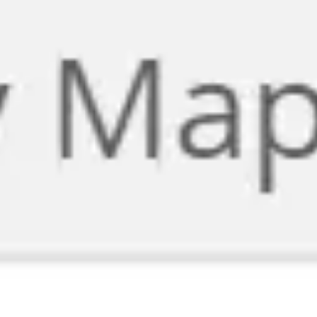
Miroverse
템플릿
추천
AI로 프로세스 가속
사용 사례