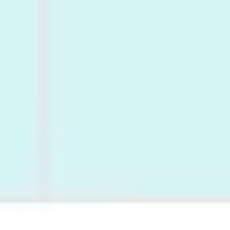
와이어프레임 & 프로토타이핑