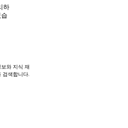
리하
있습
정보와 지식 재
를 검색합니다.