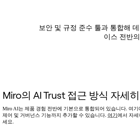
이벤트
커뮤니티
블로그
파트너 및 서비스
보안 및 규정 준수 툴과 통합해 
Miro 전문가 서비스
솔루션 파트너
이스 전반의 
요금제
Miro의 AI Trust 접근 방식 자세
Miro AI는 제품 경험 전반에 기본으로 통합되어 있습니다. 여
제어 및 거버넌스 기능까지 추가할 수 있습니다.
여기
에서 자세
세요.