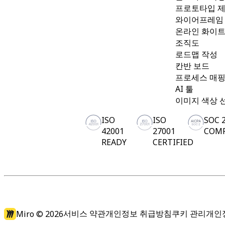
프로토타입 
와이어프레임
온라인 화이
조직도
로드맵 작성
칸반 보드
프로세스 매
AI 툴
이미지 색상 
ISO
ISO
SOC 
42001
27001
COM
READY
CERTIFIED
Miro ©
2026
서비스 약관
개인정보 취급방침
쿠키 관리
개인