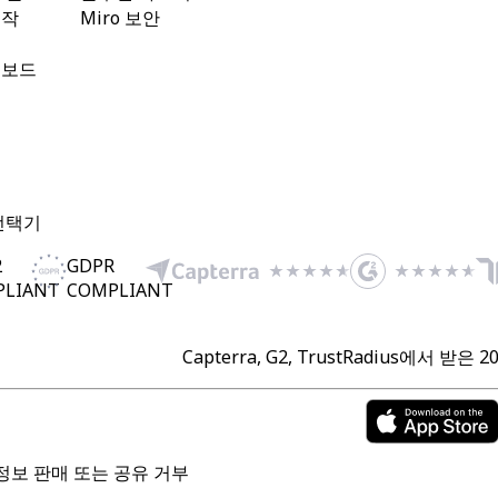
제작
Miro 보안
트보드
핑
선택기
2
GDPR
PLIANT
COMPLIANT
Capterra, G2, TrustRadius에서 받은
정보 판매 또는 공유 거부