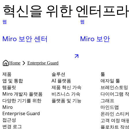
혁신을 위한 엔터프
웹
웹
Miro 보안 센터
Miro 보안
Home
Enterprise Guard
제품
솔루션
툴
앱 및 통합
AI 플랫폼
애자일 툴
템플릿
제품 혁신 가속
브레인스토밍
Miro 개발자 플랫폼
비즈니스 가속
다이어그램 
다양한 기기를 위한
플랫폼 및 기능
그래프
Miro
마인드맵
Enterprise Guard
온라인 스티커
접근성
고객 여정 매
변경 로그
플로차트 작성