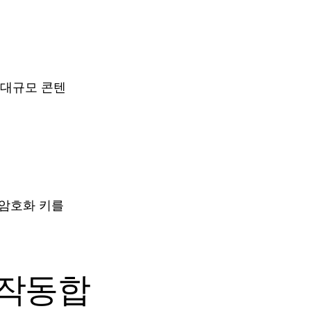
 대규모 콘텐
용해 암호화 키를
께 작동합