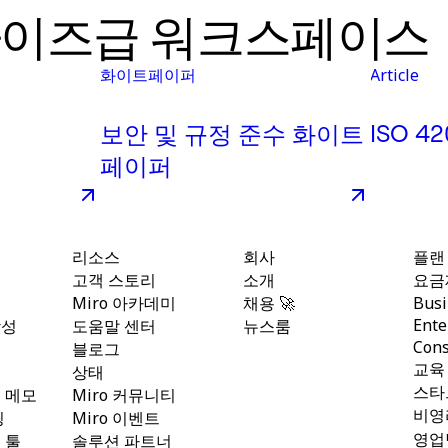
라이즈급 워크스페이스
화이트페이퍼
Article
ISO 4
보안 및 규정 준수 화이트
페이퍼
리소스
회사
플랜
고객 스토리
소개
요금
Miro 아카데미
채용 🚀
Busi
Ente
작성
도움말 센터
뉴스룸
Cons
블로그
교육
상태
스타
 메모
Miro 커뮤니티
비영
핑
Miro 이벤트
영업
 툴
솔루션 파트너