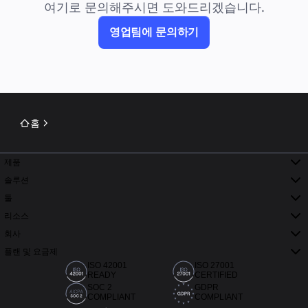
여기로 문의해주시면 도와드리겠습니다.
영업팀에 문의하기
홈
제품
솔루션
툴
리소스
회사
플랜 및 요금제
ISO 42001
ISO 27001
READY
CERTIFIED
SOC 2
GDPR
COMPLIANT
COMPLIANT