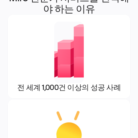
리소스
야 하는 이유
학습
고객 스토리
아카데미
웨비나
Reforge 학습
커뮤니티 및 지원
도움말 센터
이벤트
커뮤니티
블로그
파트너 및 서비스
Miro 전문가 서비스
솔루션 파트너
요금제
전 세계 1,000건 이상의 성공 사례