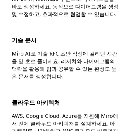
이벤트
바로 생성하세요. 동적으로 다이어그램을 생성
커뮤니티
블로그
및 수정하고, 효과적으로 협업할 수 있습니다.
파트너 및 서비스
Miro 전문가 서비스
솔루션 파트너
요금제
기술 문서
Miro AI로 기술 RFC 초안 작성에 걸리던 시간
을 몇 초로 줄이세요. 리서치와 다이어그램의
맥락을 활용해 팀과 공유할 수 있는 완성도 높
은 문서를 생성합니다.
클라우드 아키텍처
AWS, Google Cloud, Azure를 지원해 Miro에
서 전체 클라우드 아키텍처를 설계하세요. 아
키텍처를 시각화하고 AWS 클라우드 비용까지