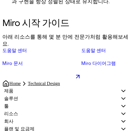
과 구현을 항상 정렬된 상태로 유지합니다.
Miro 시작 가이드
아래 리소스를 통해 몇 분 만에 전문가처럼 활용해보세
요.
도움말 센터
도움말 센터
Miro 문서
Miro 다이어그램
Home
Technical Design
제품
솔루션
툴
리소스
회사
플랜 및 요금제