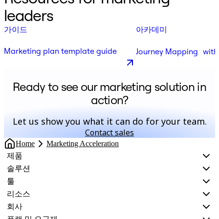
leaders
가이드
아카데미
Marketing plan template guide
Journey Mapping with
Ready to see our marketing solution in
action?
Let us show you what it can do for your team.
Contact sales
Home
Marketing Acceleration
제품
솔루션
툴
리소스
회사
플랜 및 요금제