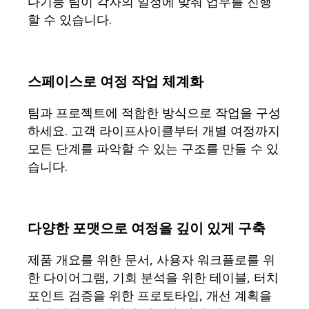
다기능 팀이 각자의 일정에 맞춰 업무를 진행
이벤트
커뮤니티
할 수 있습니다.
블로그
파트너 및 서비스
Miro 전문가 서비스
솔루션 파트너
스페이스로 여정 작업 체계화
요금제
팀과 프로젝트에 적합한 방식으로 작업을 구성
하세요. 고객 라이프사이클부터 개별 여정까지
모든 단계를 파악할 수 있는 구조를 만들 수 있
습니다.
다양한 포맷으로 여정을 깊이 있게 구축
제품 개요를 위한 문서, 사용자 워크플로를 위
한 다이어그램, 기회 분석을 위한 테이블, 터치
포인트 검증을 위한 프로토타입, 개선 계획을