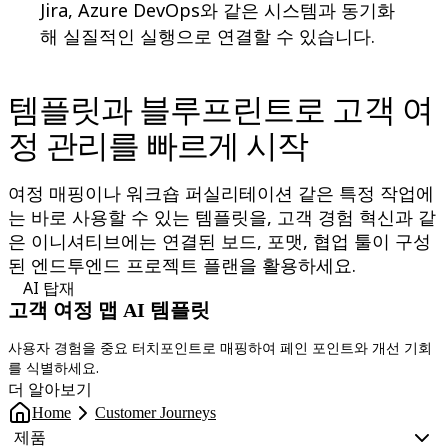
Jira, Azure DevOps와 같은 시스템과 동기화
해 실질적인 실행으로 연결할 수 있습니다.
템플릿과 블루프린트로 고객 여
정 관리를 빠르게 시작
여정 매핑이나 워크숍 퍼실리테이션 같은 특정 작업에
는 바로 사용할 수 있는 템플릿을, 고객 경험 혁신과 같
은 이니셔티브에는 연결된 보드, 포맷, 협업 툴이 구성
된 엔드투엔드 프로젝트 플랜을 활용하세요.
AI 탑재
고객 여정 맵 AI 템플릿
U
사용자 경험을 중요 터치포인트로 매핑하여 페인 포인트와 개선 기회
s
를 식별하세요.
더 알아보기
Home
Customer Journeys
제품