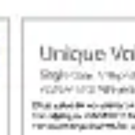
Miroverse
템플릿
추천
AI로 프로세스 가속
사용 사례