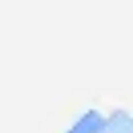
Miroverse
템플릿
추천
AI로 프로세스 가속
사용 사례