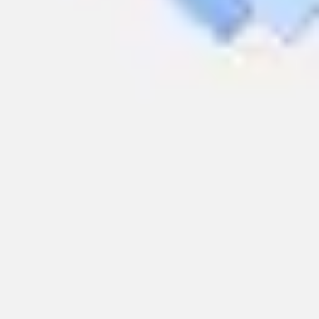
와이어프레임 & 프로토타이핑