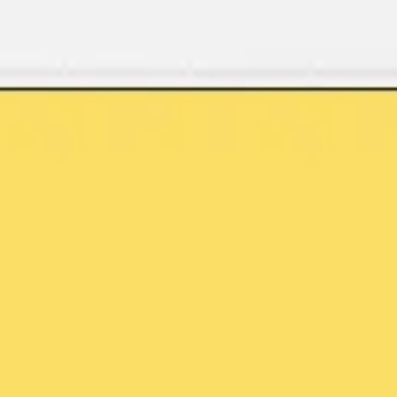
Miroverse
템플릿
추천
AI로 프로세스 가속
사용 사례