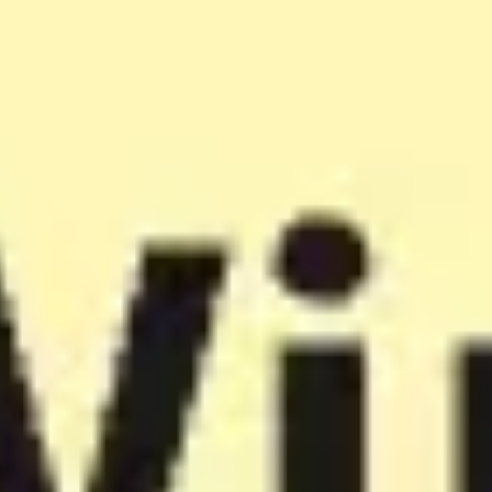
Miroverse
템플릿
추천
AI로 프로세스 가속
사용 사례