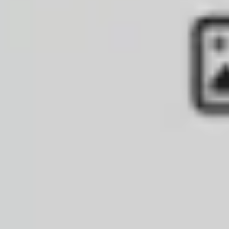
와이어프레임 & 프로토타이핑