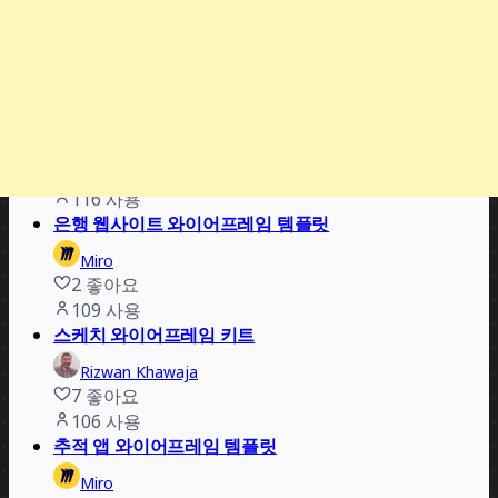
뉴스레터 템플릿
Miro
4
좋아요
167
사용
웹사이트 홈페이지
Miro
11
좋아요
116
사용
은행 웹사이트 와이어프레임 템플릿
Miro
2
좋아요
109
사용
스케치 와이어프레임 키트
Rizwan Khawaja
7
좋아요
106
사용
추적 앱 와이어프레임 템플릿
Miro