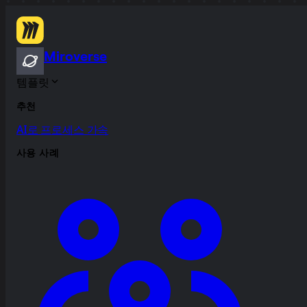
Miroverse
템플릿
추천
AI로 프로세스 가속
사용 사례