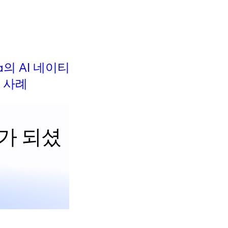
블로그
va의 AI 네이티브 개
GitHub의 전사적 AI 도
 사례
여정
가 되셨