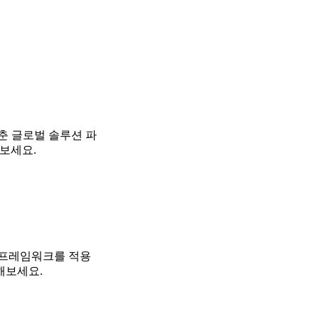
춘 글로벌 솔루션 파
해보세요.
넌스 프레임워크를 적용
해보세요.