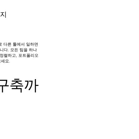
까지
로 다른 툴에서 일하면
팀을 하나
 정렬하고, 포트폴리오
보세요.
 구축까