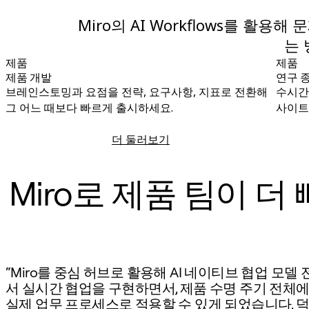
이벤트
커뮤니티
Miro의 AI Workflows를 활
블로그
는 
파트너 및 서비스
Miro 전문가 서비스
제품
제품
솔루션 파트너
제품 개발
연구 
요금제
브레인스토밍과 요점을 전략, 요구사항, 지표로 전환해
수시간
그 어느 때보다 빠르게 출시하세요.
사이트
더 둘러보기
제품 개발
Miro로 제품 팀이 
“Miro를 중심 허브로 활용해 AI 네이티브 협업 모델
서 실시간 협업을 구현하면서, 제품 수명 주기 전체에 
실제 업무 프로세스로 적용할 수 있게 되었습니다. 