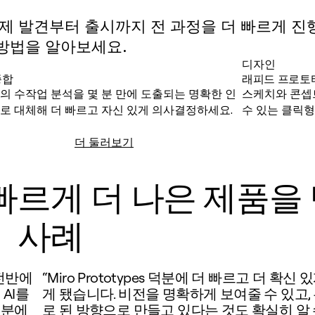
용해 문제 발견부터 출시까지 전 과정을 더 빠르게 
방법을 알아보세요.
디자인
종합
래피드 프로토
의 수작업 분석을 몇 분 만에 도출되는 명확한 인
스케치와 콘셉
로 대체해 더 빠르고 자신 있게 의사결정하세요.
수 있는 클릭
더 둘러보기
연구 종합
더 빠르게 더 나은 제품을
사례
 전반에
“Miro Prototypes 덕분에 더 빠르고 더 확신 
AI를
게 됐습니다. 비전을 명확하게 보여줄 수 있고,
덕분에
로 된 방향으로 만들고 있다는 것도 확실히 알 