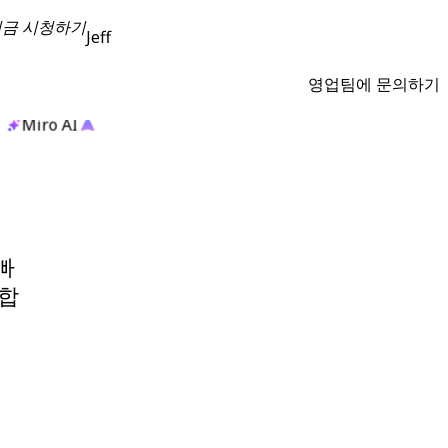
지금 시청하기
Jeff
영업팀에 문의하기
Miro AI
빠
 합