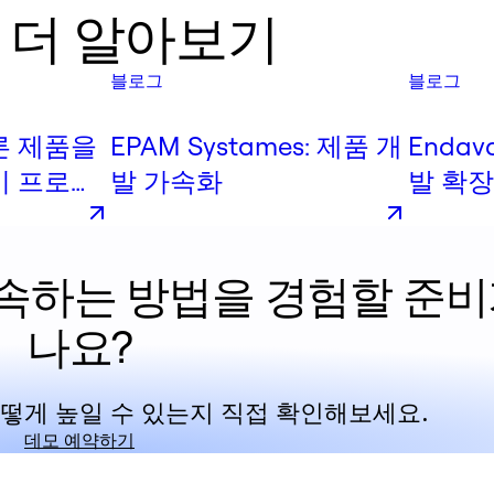
ion 더 알아보기
블로그
블로그
른 제품을
EPAM Systames: 제품 개
Enda
기 프로토
발 가속화
발 확장
품 리더의
가속하는 방법을 경험할 준비
나요?
어떻게 높일 수 있는지 직접 확인해보세요.
데모 예약하기