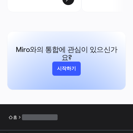
Miro와의 통합에 관심이 있으신가
요?
시작하기
홈