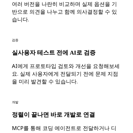
이벤트
여러 버전을 나란히 비교하며 실제 옵션을 기
커뮤니티
반으로 의견을 나누고 함께 의사결정할 수 있
블로그
습니다.
파트너 및 서비스
Miro 전문가 서비스
솔루션 파트너
요금제
검증
실사용자 테스트 전에 AI로 검증
AI에게 프로토타입 검토와 개선을 요청해보세
요. 실제 사용자에게 전달되기 전에 문제 지점
을 미리 발견할 수 있습니다.
개발
정렬이 끝나면 바로 개발로 연결
MCP를 통해 코딩 에이전트로 전달하거나 디