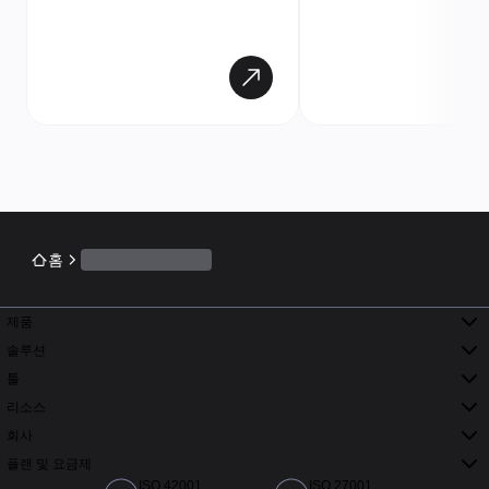
홈
제품
솔루션
툴
리소스
회사
플랜 및 요금제
ISO 42001
ISO 27001