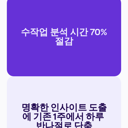
수작업 분석 시간 70% 
절감
명확한 인사이트 도출
에 기존 1주에서 하루 
반나절로 단축