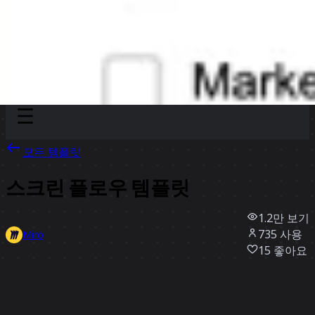
Discover
팀
규모
Collections
모든 템플릿
스크린 플로우 템플릿
1.2만
보기
735
사용
Miro
15
좋아요
템플릿 사용