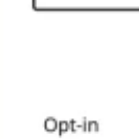
와이어프레임 & 프로토타이핑