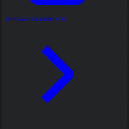
와이어프레임 & 프로토타이핑