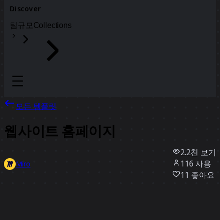
Discover
팀
규모
Collections
모든 템플릿
웹사이트 홈페이지
2.2천
보기
116
사용
Miro
11
좋아요
템플릿 사용