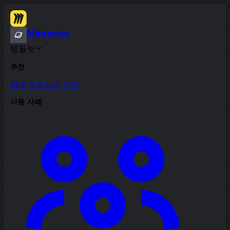
Miroverse
템플릿
추천
AI로 프로세스 가속
사용 사례