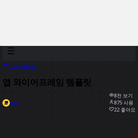
Discover
팀
규모
Collections
모든 템플릿
앱 와이어프레임 템플릿
8천
보기
875
사용
Miro
22
좋아요
템플릿 사용