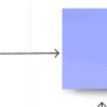
아이디어 도출 및 브레인스토밍