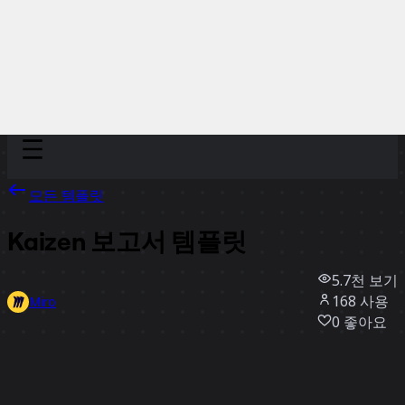
Discover
팀
규모
Collections
모든 템플릿
Kaizen 보고서 템플릿
5.7천
보기
168
사용
Miro
0
좋아요
템플릿 사용