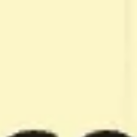
Miroverse
템플릿
추천
AI로 프로세스 가속
사용 사례