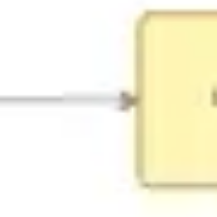
아이디어 도출 및 브레인스토밍