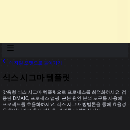
Discover
팀
규모
Collections
애자일 포맷으로 돌아가기
식스 시그마 템플릿
맞춤형 식스 시그마 템플릿으로 프로세스를 최적화하세요. 검
증된 DMAIC, 프로세스 맵핑, 근본 원인 분석 도구를 사용해
프로젝트를 효율화하세요. 식스 시그마 방법론을 통해 효율성
을 향상시키고 측정 가능한 결과를 달성하십시오.
18 팀의 템플릿