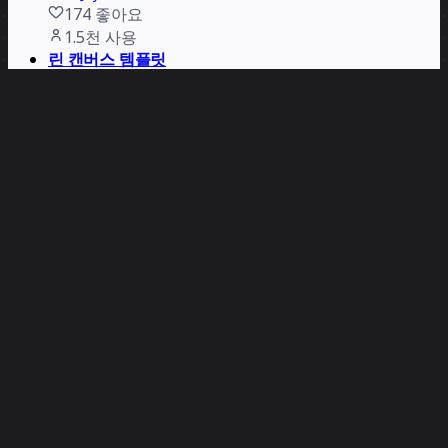
174
좋아요
1.5천
사용
린 캔버스 템플릿
Miro
10
좋아요
1.4천
사용
린 캔버스
Ash Maurya
42
좋아요
1.2천
사용
린 조달 캔버스
Mirko Kleiner
63
좋아요
992
사용