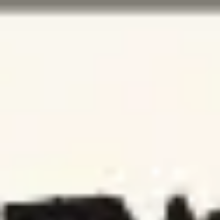
Miroverse
템플릿
추천
AI로 프로세스 가속
사용 사례