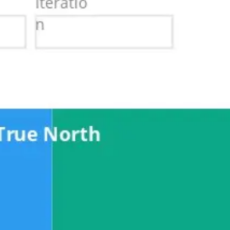
아이디어 도출 및 브레인스토밍