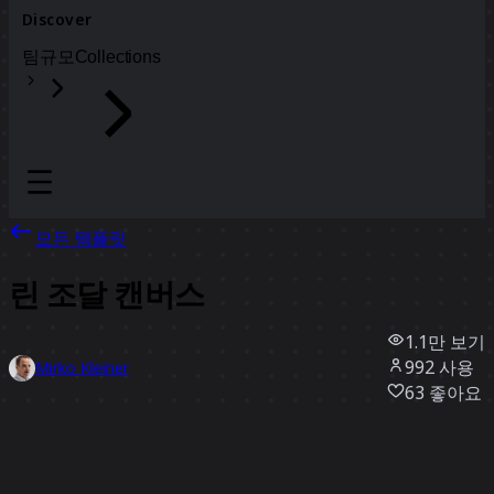
Discover
팀
규모
Collections
모든 템플릿
린 조달 캔버스
1.1만
보기
992
사용
Mirko Kleiner
63
좋아요
템플릿 사용