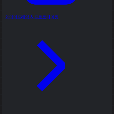
와이어프레임 & 프로토타이핑