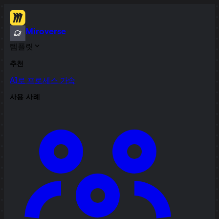
Miroverse
템플릿
추천
AI로 프로세스 가속
사용 사례