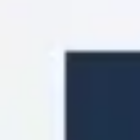
아이디어 도출 및 브레인스토밍