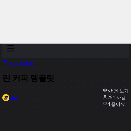
Discover
팀
규모
Collections
모든 템플릿
린 커피 템플릿
5.6천
보기
251
사용
Miro
4
좋아요
템플릿 사용