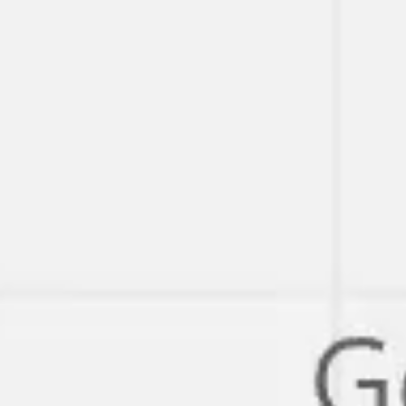
Miroverse
템플릿
추천
AI로 프로세스 가속
사용 사례