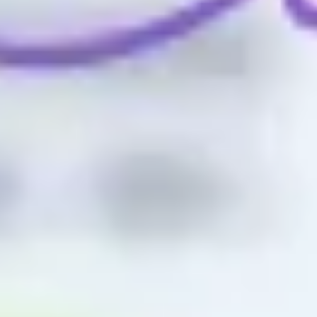
와이어프레임 & 프로토타이핑