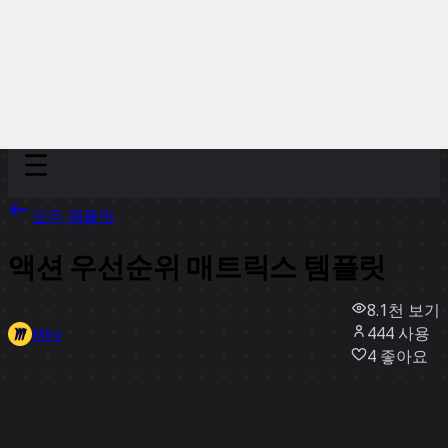
Discover
팀
규모
Collections
모든 템플릿
액션 우선순위 매트릭스 템플릿
8.1천
보기
444
사용
Miro
4
좋아요
템플릿 사용