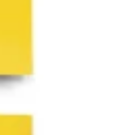
아이디어 도출 및 브레인스토밍