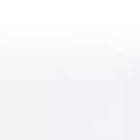
Miroverse
템플릿
추천
AI로 프로세스 가속
사용 사례