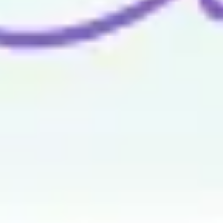
와이어프레임 & 프로토타이핑