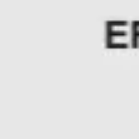
와이어프레임 & 프로토타이핑