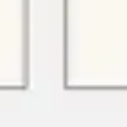
와이어프레임 & 프로토타이핑