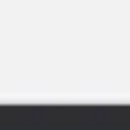
Miroverse
템플릿
추천
AI로 프로세스 가속
사용 사례