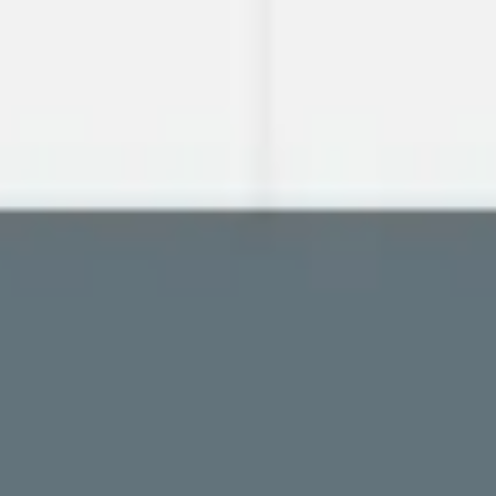
Miroverse
템플릿
추천
AI로 프로세스 가속
사용 사례