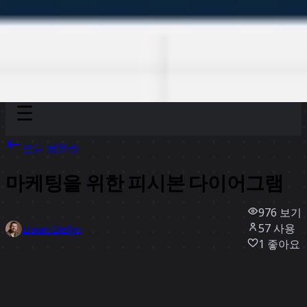
Discover
팀
규모
Collections
모든 템플릿
마케팅을 위한 피시본 다이어그램
976
보기
57
사용
Erwan Derlyn
1
좋아요
템플릿 사용