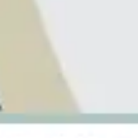
아이디어 도출 및 브레인스토밍