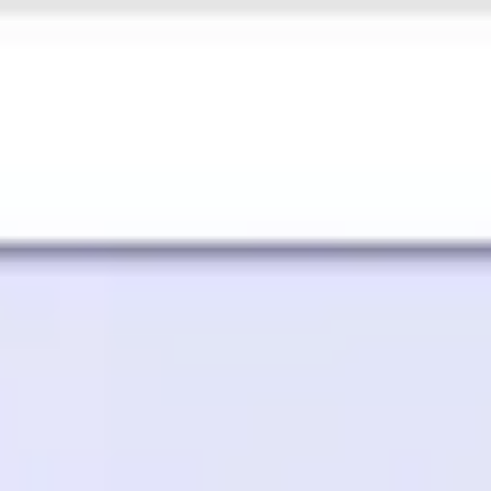
Miroverse
템플릿
추천
AI로 프로세스 가속
사용 사례