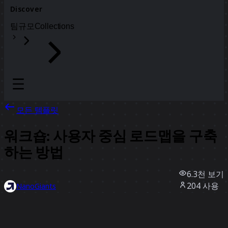
Discover
팀
규모
Collections
모든 템플릿
워크숍: 사용자 중심 로드맵을 구축
하는 방법
6.3천
보기
204
사용
NanoGiants
93
좋아요
템플릿 사용