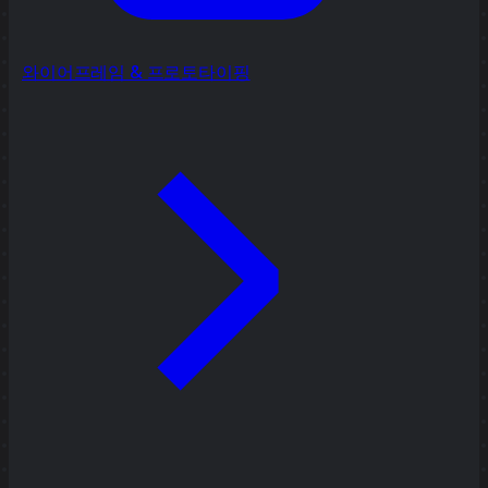
와이어프레임 & 프로토타이핑