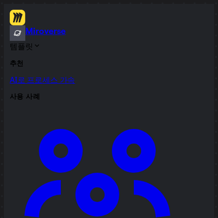
Miroverse
템플릿
추천
AI로 프로세스 가속
사용 사례