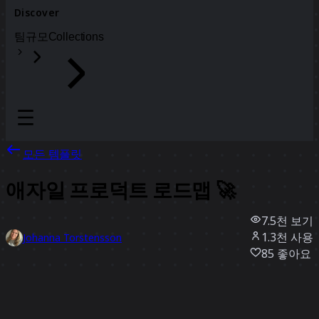
Discover
팀
규모
Collections
모든 템플릿
애자일 프로덕트 로드맵 🚀
7.5천
보기
1.3천
사용
Johanna Torstensson
85
좋아요
템플릿 사용