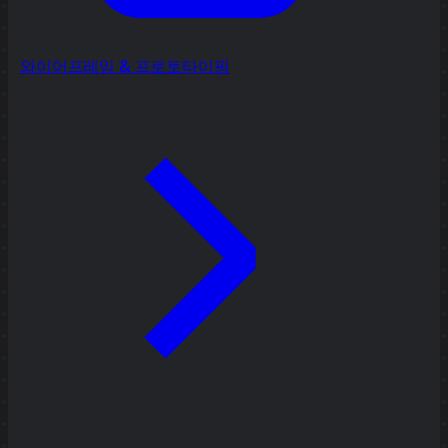
와이어프레임 & 프로토타이핑