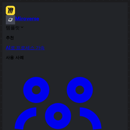
Miroverse
템플릿
추천
AI로 프로세스 가속
사용 사례