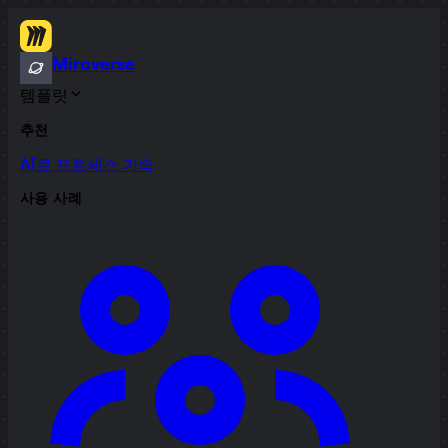
Miroverse
템플릿
추천
AI로 프로세스 가속
사용 사례