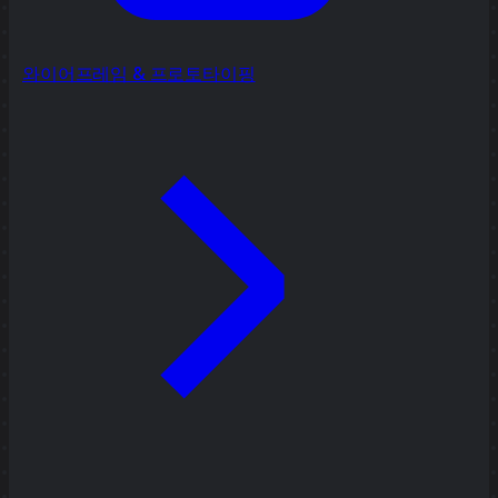
와이어프레임 & 프로토타이핑