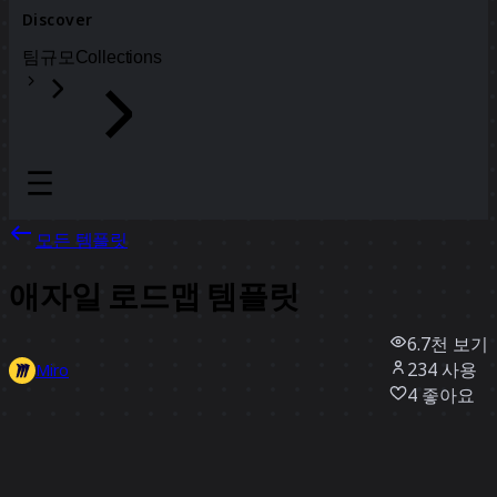
Discover
팀
규모
Collections
모든 템플릿
애자일 로드맵 템플릿
6.7천
보기
234
사용
Miro
4
좋아요
템플릿 사용